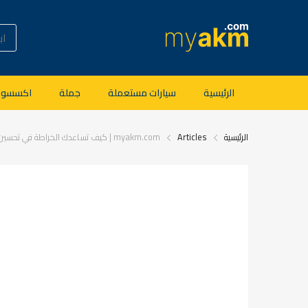
الرئيسية
سيارات مستعملة
جملة
اكسسوار
الرئيسية
Articles
myakm.com | كيف تساعدك الخراطة في تحسين جودة الإنتاج الصناعي