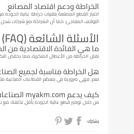
الخراطة ودعم اقتصاد المصانع
اختيار القطع المصنعة بتقنيات خراطة عالية الجودة م
التوقف المفاجئ. كما أن الشراكة مع شركات شحن
الأسئلة الشائعة (FAQ)
ما هي الفائدة الاقتصادية من ال
تقلل الخراطة من الأعطال المتكررة، مما يخفض التكا
هل الخراطة مناسبة لجميع الصنا
نعم، فهي ضرورية في معظم القطاعات الصناعية مثل 
كيف يدعم myakm.com الصناعات المحلية؟
من خلال توفير قطع عالية الجودة بأقل تكلفة، مع 
يشارك: