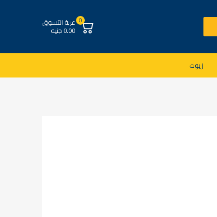
0
عربة التسوق
0.00 جنيه
زيوت