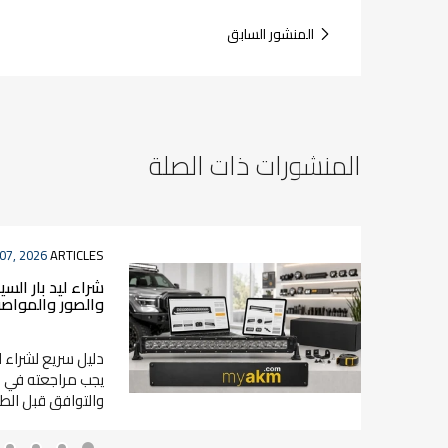
المنشور السابق
المنشورات ذات الصلة
07, 2026
ARTICLES
شراء ليد بار الس
والصور والمواص
دليل سريع لشراء لي
يجب مراجعته في ا
والتوافق قبل الطل