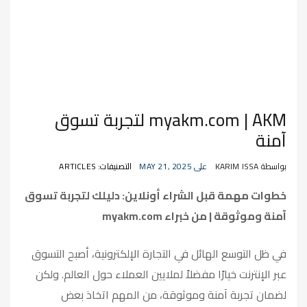
myakm.com | AKM لتجربة تسوق
آمنة
بواسطة KARIM ISSA
على MAY 21, 2025
التصنيفات: ARTICLES
خطوات مهمة قبل الشراء أونلاين: دليلك لتجربة تسوق
آمنة وموثوقة | من خبراء
myakm.com
في ظل التوسع الهائل في التجارة الإلكترونية، أصبح التسوق
عبر الإنترنت خيارًا مفضلاً لملايين العملاء حول العالم. ولكن
لضمان تجربة آمنة وموثوقة، من المهم اتخاذ بعض