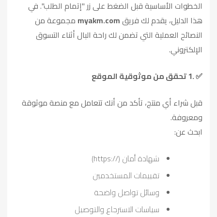
الخطوات الأساسية قبل الضغط على زر "إتمام الطلب". في
هذا الدليل، يقدم لك فريق
myakm.com
مجموعة من
النصائح العملية التي تضمن لك راحة البال أثناء التسوق
الإلكتروني
.
1.
تحقق من موثوقية الموقع
✅
قبل شراء أي منتج، تأكد من أنك تتعامل مع منصة موثوقة
ومعروفة
.
ابحث عن
:
شهادة أمان
(https://)
تقييمات المستخدمين
وسائل تواصل واضحة
سياسات الاسترجاع والتوصيل