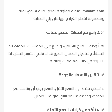
myakm.com
منصة موثوقة تقدم تجربة تسوق آمنة
ومضمونة لقطع الغيار والرولمان بلي الأصلية
.
2.
راجع مواصفات المنتج بعناية
✅
اقرأ وصف المنتج بالكامل، واطلع على المقاسات، المواد، بلد
المنشأ، وتفاصيل الضمان. الصور قد لا تكفي لتقييم المنتج، لذا
لا تتردد في طلب معلومات إضافية
.
3.
قارن الأسعار والجودة
✅
لا تنجذب فقط إلى السعر الأقل. السعر يجب أن يتناسب مع
الجودة، وخدمة ما بعد البيع، وتوافر الضمان
.
4.
تأكد من خيارات الدفع الآمنة
✅