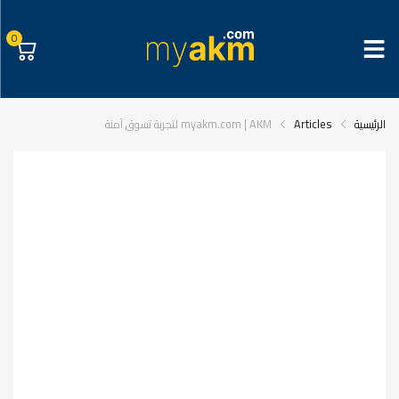
0
الرئيسية
Articles
myakm.com | AKM لتجربة تسوق آمنة