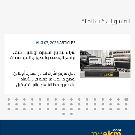
المنشورات ذات الصلة
AUG 07, 2026
ARTICLES
شراء ليد بار السيارة أونلاين: كيف
تراجع الوصف والصور والمواصفات
قبل الطلب؟
دليل سريع لشراء ليد بار السيارة أونلاين،
يوضح ما يجب مراجعته في الأبعاد
والصور ونمط الشعاع والتوافق قبل
الطلب.