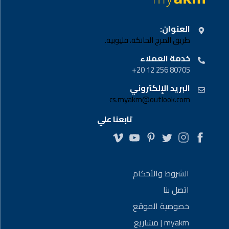
العنوان:
طريق المرج الخانكة، قليوبية.
خدمة العملاء
80705 256 12 20+
البريد الإلكتروني
cs.myakm@outlook.com
تابعنا علي
الشروط والأحكام
اتصل بنا
خصوصية الموقع
myakm | مشاريع