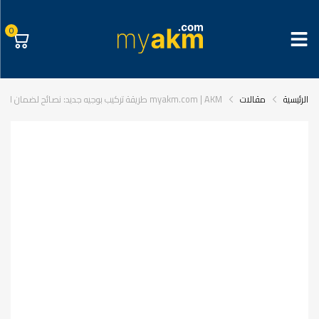
0
الرئيسية
مقالات
myakm.com | AKM طريقة تركيب بوجيه جديد: نصائح لضمان الأداء الأمثل للمحرك