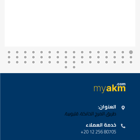
العنوان:
طريق المرج الخانكة، قليوبية.
خدمة العملاء
80705 256 12 20+