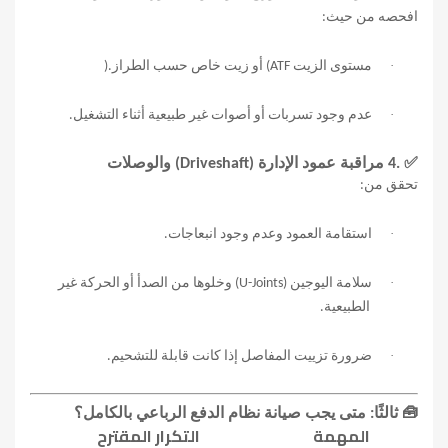
افحصه من حيث
:
·
مستوى الزيت
(ATF
أو زيت خاص حسب الطراز
).
·
عدم وجود تسربات أو أصوات غير طبيعية أثناء التشغيل
.
✅
4.
مراقبة عمود الإدارة
(Driveshaft)
والوصلات
تحقق من
:
·
استقامة العمود وعدم وجود انبعاجات
.
·
سلامة اليوجين
(U-Joints)
وخلوها من الصدأ أو الحركة غير
الطبيعية
.
·
ضرورة تزييت المفاصل إذا كانت قابلة للتشحيم
.
🧰
ثالثًا: متى يجب صيانة نظام الدفع الرباعي بالكامل؟
المهمة
التكرار المقترح