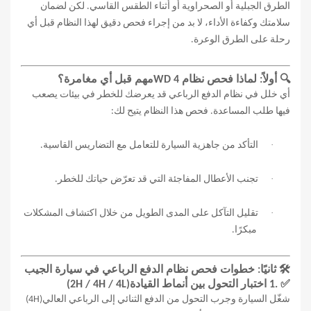
الطرق الجبلية أو الصحراوية أو أثناء الطقس القاسي. لكن لضمان
سلامتك وكفاءة الأداء، لا بد من إجراء فحص دقيق لهذا النظام قبل أي
رحلة على الطرق الوعرة
.
🔍
أولاً: لماذا فحص نظام 4
WD
مهم قبل أي مغامرة؟
أي خلل في نظام الدفع الرباعي قد يعرضك للخطر في بيئات يصعب
فيها طلب المساعدة. فحص هذا النظام يتيح لك
:
·
التأكد من جاهزية السيارة للتعامل مع التضاريس القاسية
.
·
تجنب الأعطال المفاجئة التي قد تعرّض حياتك للخطر
.
·
تقليل التآكل على المدى الطويل من خلال اكتشاف المشكلات
مبكرًا
.
🛠
️
ثانيًا: خطوات فحص نظام الدفع الرباعي في سيارة الجيب
✅
1.
اختبار التحول بين أنماط القيادة
(2H / 4H / 4L)
شغّل السيارة وجرب التحول من الدفع الثنائي إلى الرباعي العالي
(4H)