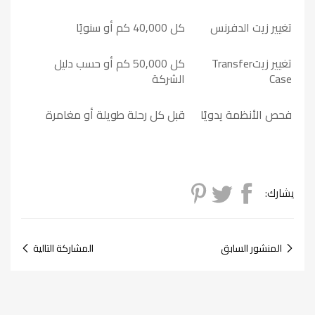
تغيير زيت الدفرنس
كل 40,000 كم أو سنويًا
تغيير زيت
Transfer
كل 50,000 كم أو حسب دليل
Case
الشركة
فحص الأنظمة يدويًا
قبل كل رحلة طويلة أو مغامرة
يشارك:
المنشور السابق
المشاركة التالية