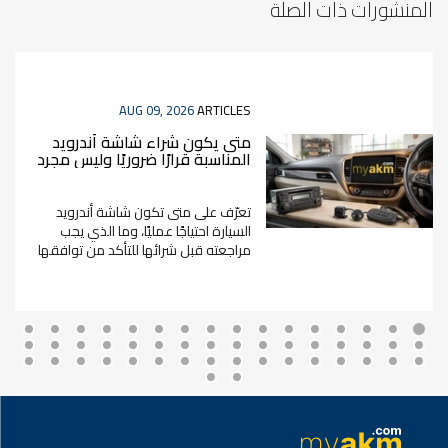
المنشورات ذات الصلة
AUG 09, 2026
ARTICLES
متى يكون شراء شاشة أندرويد
المناسبة قرارًا ضروريًا وليس مجرد
إضافة؟
تعرّف على متى تكون شاشة أندرويد
السيارة احتياجًا عمليًا، وما الذي يجب
مراجعته قبل شرائها للتأكد من توافقها
وقيمتها الفعلية.