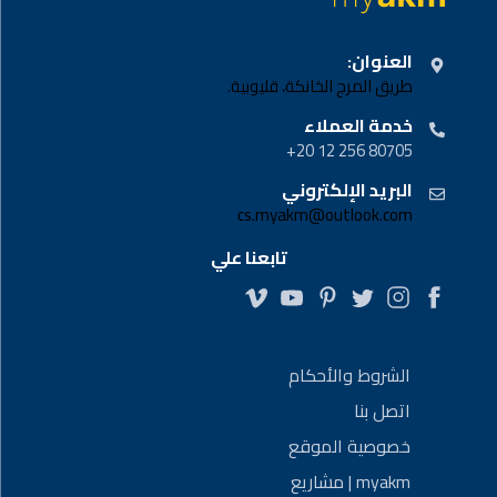
العنوان:
طريق المرج الخانكة، قليوبية.
خدمة العملاء
80705 256 12 20+
البريد الإلكتروني
cs.myakm@outlook.com
تابعنا علي
الشروط والأحكام
اتصل بنا
خصوصية الموقع
myakm | مشاريع