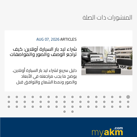
المنشورات ذات الصلة
AUG 07, 2026
ARTICLES
شراء ليد بار السيارة أونلاين: كيف
تراجع الوصف والصور والمواصفات
قبل الطلب؟
دليل سريع لشراء ليد بار السيارة أونلاين،
يوضح ما يجب مراجعته في الأبعاد
والصور ونمط الشعاع والتوافق قبل
الطلب.