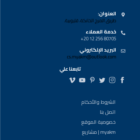
العنوان:
طريق المرج الخانكة، قليوبية.
خدمة العملاء
80705 256 12 20+
البريد الإلكتروني
cs.myakm@outlook.com
تابعنا علي
الشروط والأحكام
اتصل بنا
خصوصية الموقع
myakm | مشاريع