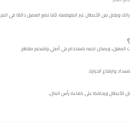
تك ويقلل من الأعطال غير المتوقعة، لأننا نضع العميل دائمًا في المرتب
يت المغزل، ويمكن تجنبه باستخدام بلي أصلي وتشحيم منتظم.
نسداد وارتفاع الحرارة.
ل الأعطال ويحافظ على كفاءة رأس المال.