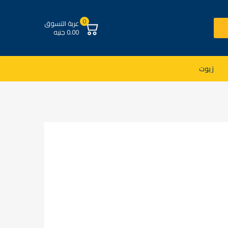
0
عربة التسوق
0.00 جنيه
زيوت