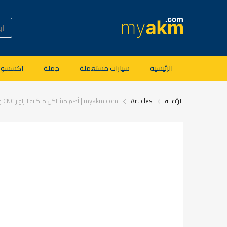
الرئيسية
سيارات مستعملة
جملة
اكسسوار
الرئيسية
Articles
myakm.com | أهم مشاكل ماكينة الراوتر CNC وكيفية تجنبها