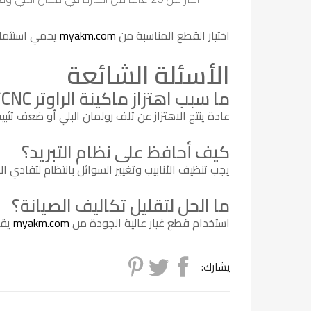
اختيار القطع المناسبة من
myakm.com
يحمي استثمارا
الأسئلة الشائعة
ما سبب اهتزاز ماكينة الراوتر CNC؟
عادة ينتج الاهتزاز عن تلف رولمان البلي أو ضعف تثب
كيف أحافظ على نظام التبريد؟
يجب تنظيف الأنابيب وتغيير السوائل بانتظام لتفادي الا
ما الحل لتقليل تكاليف الصيانة؟
استخدام قطع غيار عالية الجودة من
myakm.com
يقل
يشارك: