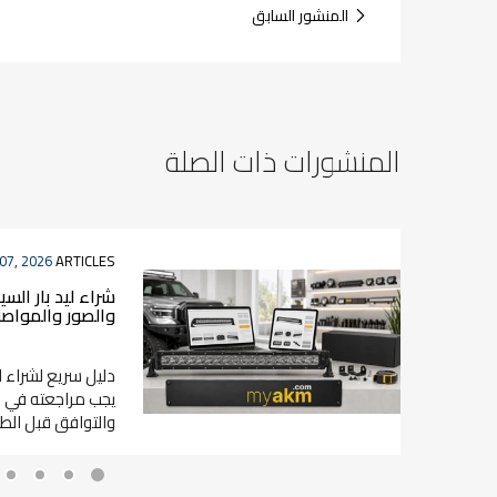
المنشور السابق
المنشورات ذات الصلة
07, 2026
ARTICLES
شراء ليد بار الس
والصور والمواص
دليل سريع لشراء لي
يجب مراجعته في ا
والتوافق قبل الطل