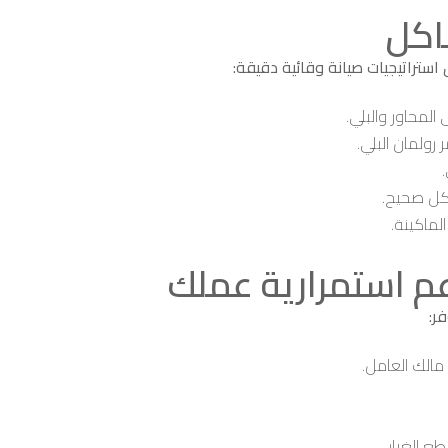
اكل
ستراتيجيات صيانة وقائية دقيقة:
 المحاور والبلي.
رولمان البلي.
شكل صحيح.
ماكينة.
ر:
مالك العامل.