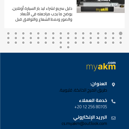
دليل سريع لشراء ليد بار السيارة أونلاين،
يوضح ما يجب مراجعته في الأبعاد
والصور ونمط الشعاع والتوافق قبل
الطلب.
العنوان:
طريق المرج الخانكة، قليوبية.
خدمة العملاء
80705 256 12 20+
البريد الإلكتروني
cs.myakm@outlook.com