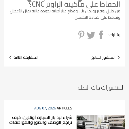
الحفاظ على ماكينة الراوتر CNC؟
من خلال توفير رولمان بلي وقطع غيار أصلية بجودة عالية تقلل الأعطال
وتحافظ على كفاءة التشغيل.
يشارك:
المنشور السابق
المشاركة التالية
المنشورات ذات الصلة
AUG 07, 2026
ARTICLES
شراء ليد بار السيارة أونلاين: كيف
تراجع الوصف والصور والمواصفات
قبل الطلب؟