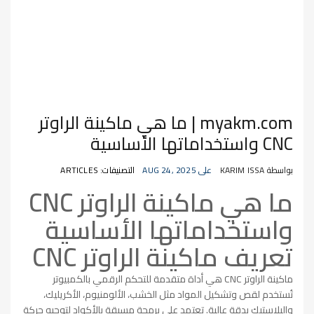
myakm.com | ما هي ماكينة الراوتر
CNC واستخداماتها الأساسية
بواسطة KARIM ISSA
على AUG 24, 2025
التصنيفات: ARTICLES
ما هي ماكينة الراوتر CNC
واستخداماتها الأساسية
تعريف ماكينة الراوتر CNC
ماكينة الراوتر CNC هي أداة متقدمة للتحكم الرقمي بالكمبيوتر
تُستخدم لقص وتشكيل المواد مثل الخشب، الألومنيوم، الأكريليك،
والبلاستيك بدقة عالية. تعتمد على برمجة مسبقة بالأكواد لتوجيه حركة