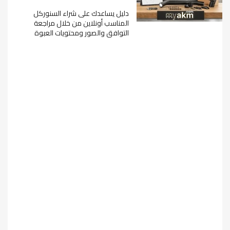
دليل يساعدك على شراء السنوركل
المناسب أونلاين من خلال مراجعة
التوافق والصور ومحتويات العبوة
وخامة التصنيع وسياسة الاستبدال قبل
الطلب.