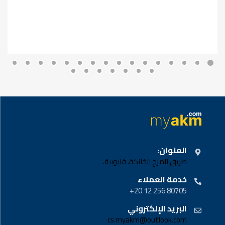
العنوان:
طريق المرج الخانكة، قليوبية.
خدمة العملاء
80705 256 12 20+
البريد الإلكتروني
cs.myakm@outlook.com