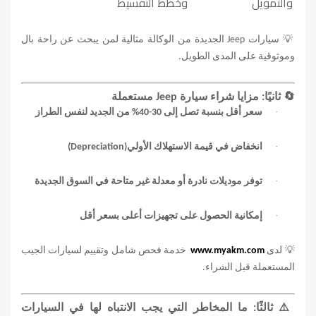
والتمويل
وخطط التقسيط
💡
سيارات
Jeep
الجديدة من الوكالة مثالية لمن يبحث عن راحة بال
وموثوقية على المدى الطويل
.
🔄
ثانيًا: مزايا شراء سيارة
Jeep
مستعملة
·
سعر أقل بنسبة تصل إلى 30-40% من الجديد لنفس الطراز
·
انخفاض في قيمة الاستهلاك الأولي
(Depreciation)
·
توفر موديلات نادرة أو معدلة غير متاحة في السوق الجديدة
·
إمكانية الحصول على تجهيزات أعلى بسعر أقل
💡
لدى
www.myakm.com
خدمة فحص شامل وتقييم لسيارات الجيب
المستعملة قبل الشراء
.
⚠️
ثالثًا: ما المخاطر التي يجب الانتباه لها في السيارات