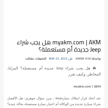
myakm.com | AKM هل يجب شراء
Jeep جديدة أم مستعملة؟
بواسطة KARIM ISSA
على MAY 23, 2025
التصنيفات: مقالات
🚘
هل يجب شراء
Jeep
جديدة أم مستعملة؟ المزايا،
المخاطر، وكيف تقرر
myakm.com | AKM
عند اتخاذ قرار امتلاك سيارة
Jeep
، يبرز سؤال جوهري: هل الأفضل
شراء سيارة جديدة من الوكالة أم اختيار سيارة مستعملة بحالة جيدة؟