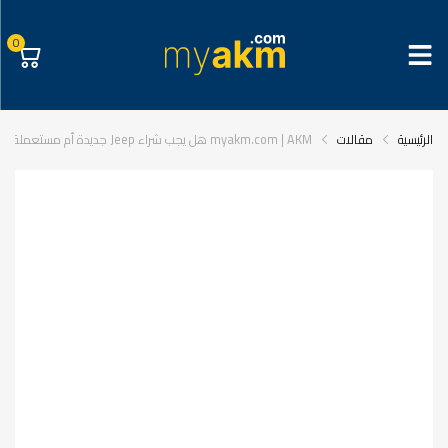
0
الرئيسية
مقالات
myakm.com | AKM هل يجب شراء Jeep جديدة أم مستعملة؟