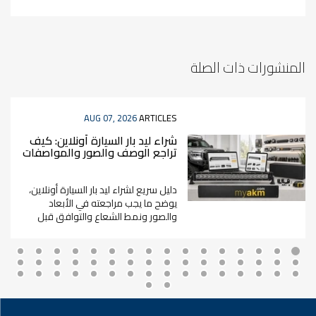
المنشورات ذات الصلة
AUG 07, 2026
ARTICLES
شراء ليد بار السيارة أونلاين: كيف
تراجع الوصف والصور والمواصفات
قبل الطلب؟
دليل سريع لشراء ليد بار السيارة أونلاين،
يوضح ما يجب مراجعته في الأبعاد
والصور ونمط الشعاع والتوافق قبل
الطلب.