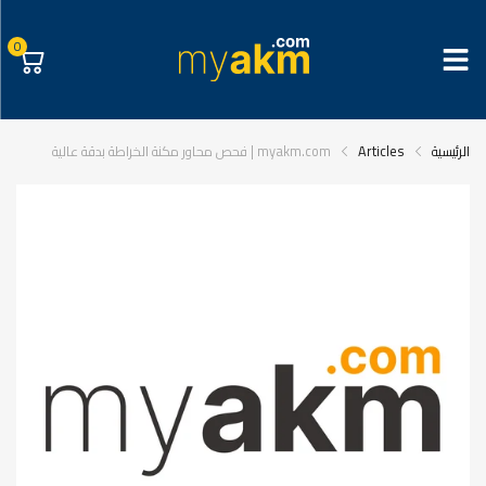
0
الرئيسية
Articles
myakm.com | فحص محاور مكنة الخراطة بدقة عالية