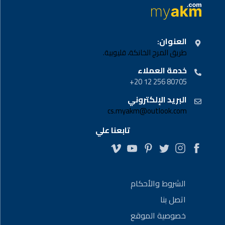
العنوان:
طريق المرج الخانكة، قليوبية.
خدمة العملاء
80705 256 12 20+
البريد الإلكتروني
cs.myakm@outlook.com
تابعنا علي
الشروط والأحكام
اتصل بنا
خصوصية الموقع